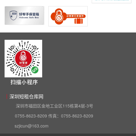
深圳短租仓库网
深圳市福田区金地工业区115栋第4层-3号
0755-8623-8209 传真：0755-8623-8209
szjicun@163.com