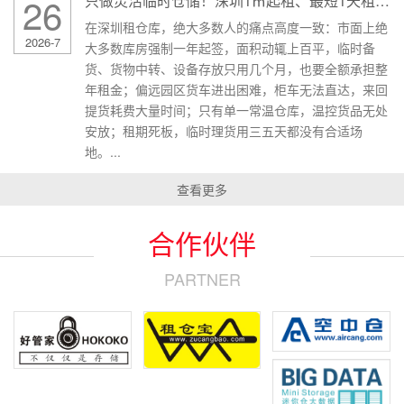
26
只做灵活临时仓储！深圳1㎡起租、最短1天租用｜好管家存储仓，全场景短租周转专用仓
在深圳租仓库，绝大多数人的痛点高度一致：市面上绝
2026-7
大多数库房强制一年起签，面积动辄上百平，临时备
货、货物中转、设备存放只用几个月，也要全额承担整
年租金；偏远园区货车进出困难，柜车无法直达，来回
提货耗费大量时间；只有单一常温仓库，温控货品无处
安放；租期死板，临时理货用三五天都没有合适场
地。...
查看更多
合作伙伴
PARTNER